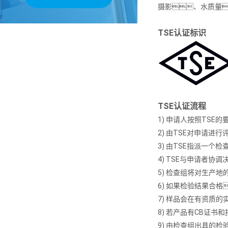
摄影、水质量
TSE认证标识
TSE认证流程
1) 申请人按照TSE
2) 由TSE对申请
3) 由TSE指派一个
4) TSE与申请者
5) 检查组将对生产
6) 如果检验结果合
7) 样品会在有资质
8) 若产品有CB证书
9) 由检查组出具的