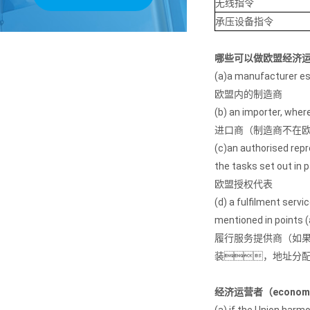
无线指令
承压设备指令
哪些可以做欧盟经济
(a)a manufacturer es
欧盟内的制造商
(b) an importer, wher
进口商（制造商不在
(c)an authorised rep
the tasks set out in 
欧盟授权代表
(d) a fulfilment serv
mentioned in points (a
履行服务提供商（如
装，地址分
经济运营者（economi