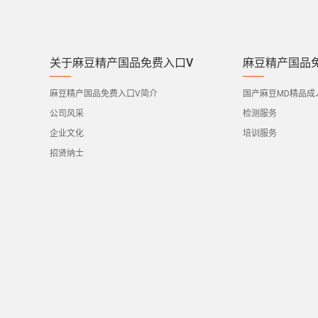
关于麻豆精产国品免费入口V
麻豆精产国品
麻豆精产国品免费入口V简介
国产麻豆MD精品成
公司风采
检测服务
企业文化
培训服务
招贤纳士